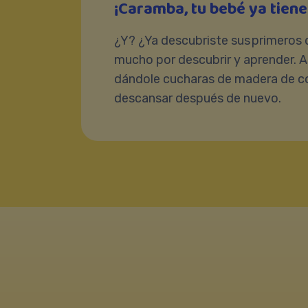
¡Caramba, tu bebé ya tiene
¿Y? ¿Ya descubriste sus primeros d
mucho por descubrir y aprender. As
dándole cucharas de madera de co
descansar después de nuevo.