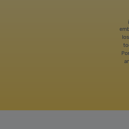
emb
los
to
Por
am