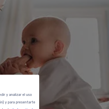
ir y analizar el uso
ión) y para presentarte