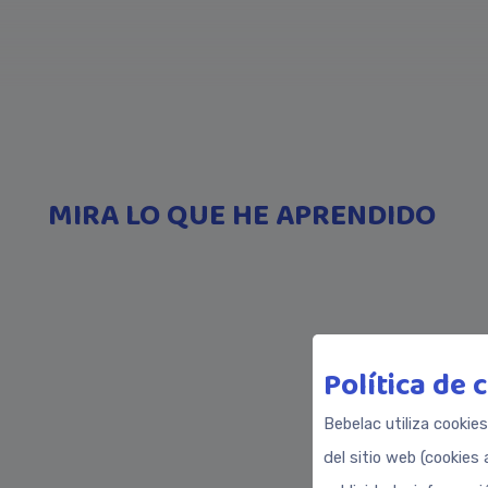
MIRA LO QUE HE APRENDIDO
Política de 
Bebelac utiliza cookie
del sitio web (cookies 