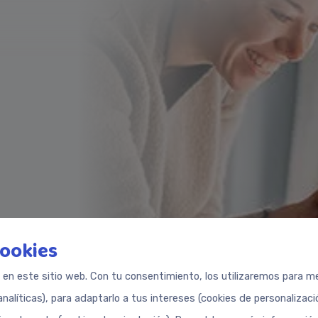
cookies
s en este sitio web. Con tu consentimiento, los utilizaremos para med
analíticas), para adaptarlo a tus intereses (cookies de personalizac