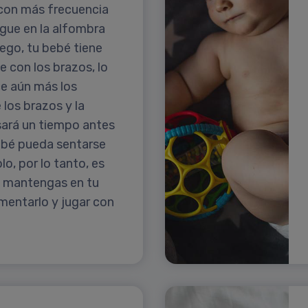
con más frecuencia
gue en la alfombra
ego, tu bebé tiene
 con los brazos, lo
ce aún más los
los brazos y la
sará un tiempo antes
ebé pueda sentarse
lo, por lo tanto, es
o mantengas en tu
imentarlo y jugar con