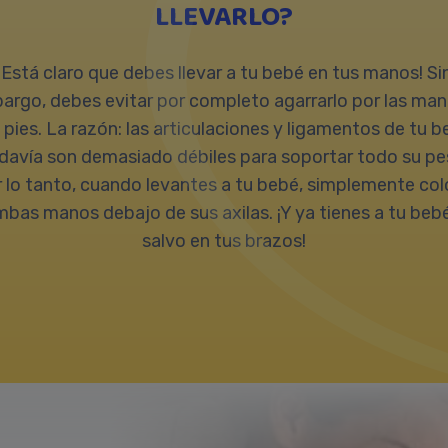
LLEVARLO?
¡Está claro que debes llevar a tu bebé en tus manos! Si
argo, debes evitar por completo agarrarlo por las man
 pies. La razón: las articulaciones y ligamentos de tu 
davía son demasiado débiles para soportar todo su pe
 lo tanto, cuando levantes a tu bebé, simplemente co
bas manos debajo de sus axilas. ¡Y ya tienes a tu beb
salvo en tus brazos!