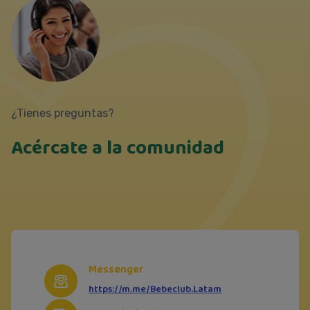
¿Tienes preguntas?
Acércate a la comunidad
Messenger
https://m.me/Bebeclub.Latam