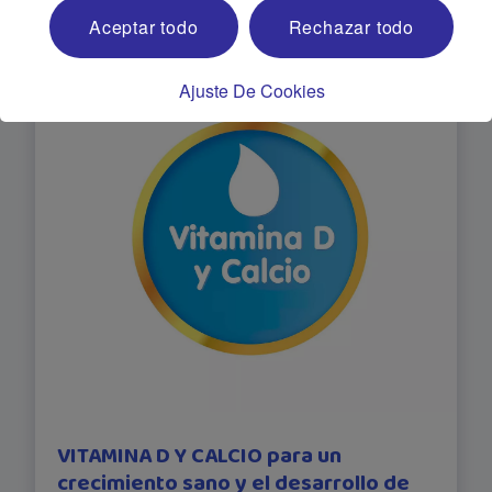
Aceptar todo
Rechazar todo
Ajuste De Cookies
VITAMINA D Y CALCIO para un
crecimiento sano y el desarrollo de