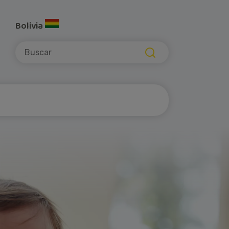
Bolivia
Submit