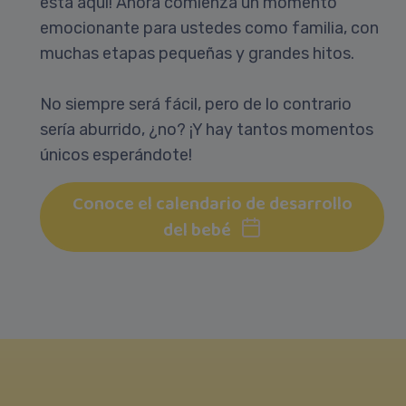
está aquí! Ahora comienza un momento
emocionante para ustedes como familia, con
muchas etapas pequeñas y grandes hitos.
No siempre será fácil, pero de lo contrario
sería aburrido, ¿no? ¡Y hay tantos momentos
únicos esperándote!
Conoce el calendario de desarrollo
del bebé