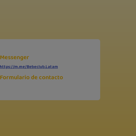
Messenger
https://m.me/Bebeclub.Latam
Formulario de contacto