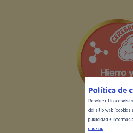
Política de 
Bebelac utiliza cookie
del sitio web (cookies 
publicidad e informaci
cookies
.