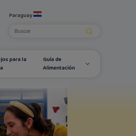
Paraguay
Submit
jos para la
Guía de
za
Alimentación