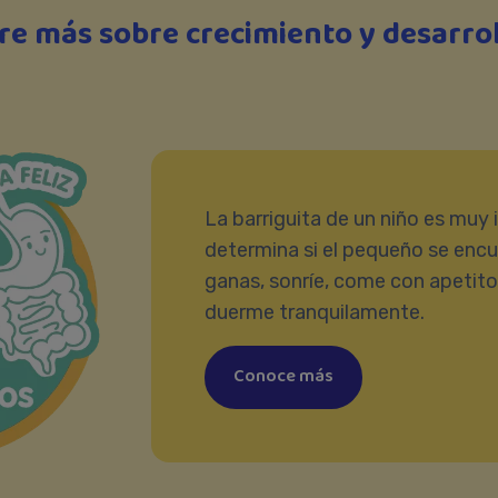
e más sobre crecimiento y desarro
La barriguita de un niño es muy
determina si el pequeño se encue
ganas, sonríe, come con apetito
duerme tranquilamente.​
Conoce más