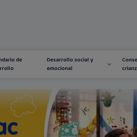
ndario de
Desarrollo social y
Conse
rrollo
emocional
crian