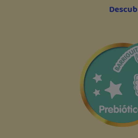
Descubr