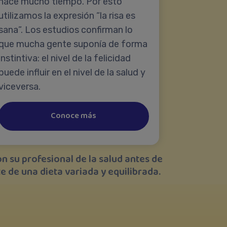
hace mucho tiempo. Por esto
utilizamos la expresión “la risa es
sana”. Los estudios confirman lo
que mucha gente suponía de forma
instintiva: el nivel de la felicidad
puede influir en el nivel de la salud y
viceversa.
Conoce más
on su profesional de la salud antes de
e de una dieta variada y equilibrada.