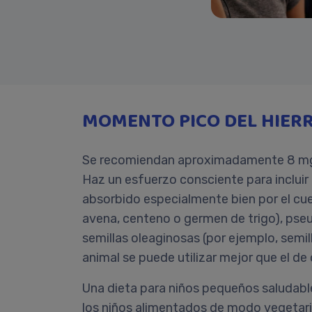
MOMENTO PICO DEL HIER
Se recomiendan aproximadamente 8 mg de 
Haz un esfuerzo consciente para incluir a
absorbido especialmente bien por el cuer
avena, centeno o germen de trigo), pseu
semillas oleaginosas (por ejemplo, semill
animal se puede utilizar mejor que el de 
Una dieta para niños pequeños saludable
los niños alimentados de modo vegetaria