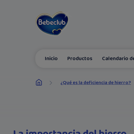
Inicio
Productos
Calendario d
¿Qué es la deficiencia de hierro?
La importancia del hierro