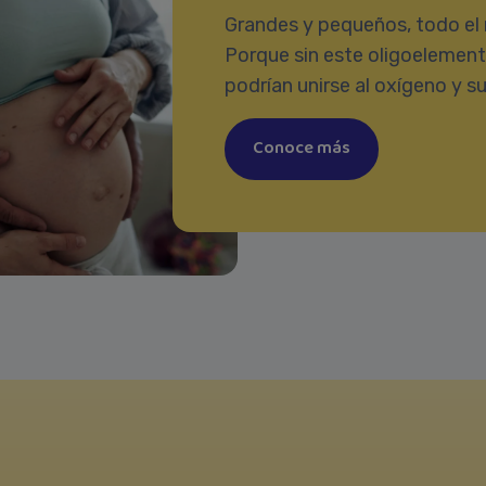
Grandes y pequeños, todo el 
Porque sin este oligoelemento
podrían unirse al oxígeno y su
Conoce más