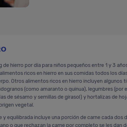
RO
hierro por día para niños pequeños entre 1 y 3 años. 
limentos ricos en hierro en sus comidas todos los días.
po. Otros alimentos ricos en hierro incluyen algunos ti
dogranos (como amaranto o quinua), legumbres (por ejem
as de sésamo y semillas de girasol) y hortalizas de hoja 
origen vegetal.
 y equilibrada incluye una porción de carne cada dos 
no o que rechazan la carne por completo se les dan dos 