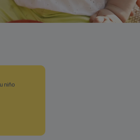
u niño