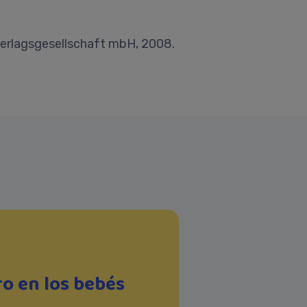
Verlagsgesellschaft mbH, 2008.
ro en los bebés