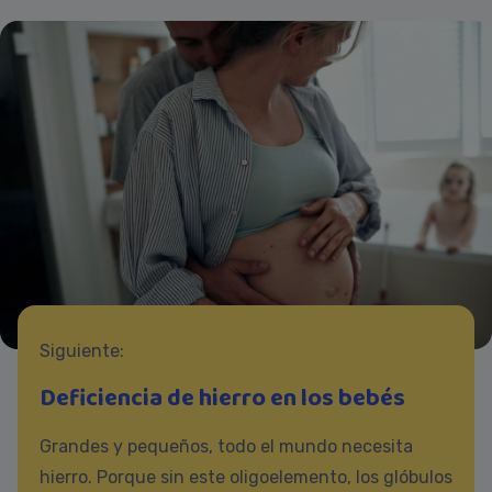
Siguiente:
Deficiencia de hierro en los bebés
Grandes y pequeños, todo el mundo necesita
hierro. Porque sin este oligoelemento, los glóbulos