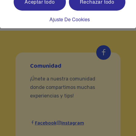
Aceptar todo
Rechazar todo
Envía un mensaje aquí.
Ajuste De Cookies
Comunidad
¡Únete a nuestra comunidad
donde compartimos muchas
experiencias y tips!
Facebook
Instagram