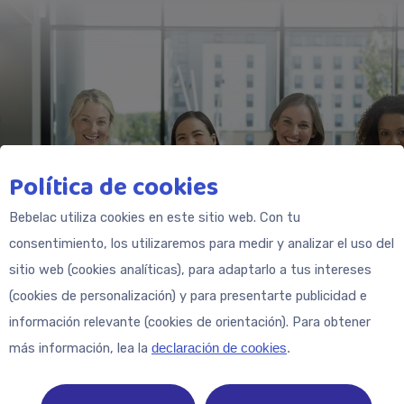
Política de cookies
Bebelac utiliza cookies en este sitio web. Con tu
consentimiento, los utilizaremos para medir y analizar el uso del
sitio web (cookies analíticas), para adaptarlo a tus intereses
(cookies de personalización) y para presentarte publicidad e
¿Necesitas ayuda?
información relevante (cookies de orientación). Para obtener
más información, lea la
declaración de cookies
.
Si tienes alguna pregunta, ponte en contacto a
través de messenger.