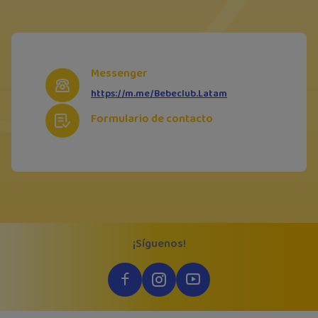
Messenger
https://m.me/Bebeclub.Latam
Formulario de contacto
¡Síguenos!