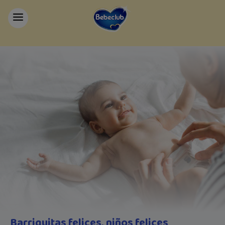
Barriguitas felices, niños felices