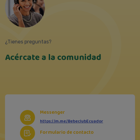
¿Tienes preguntas?
Acércate a la comunidad
Messenger
https://m.me/BebeclubEcuador
Formulario de contacto