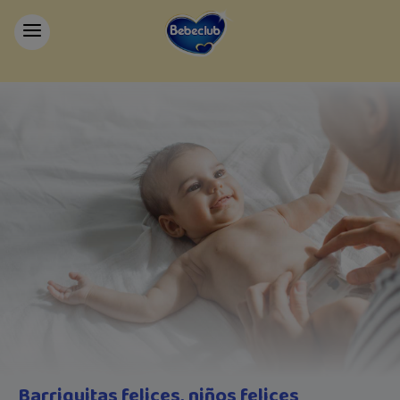
Barriguitas felices, niños felices