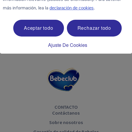
más información, lea la
declaración de cookies
.
¡Síguenos!
Aceptar todo
Rechazar todo
Ajuste De Cookies
CONTACTO
Contáctanos
Sobre nosotros