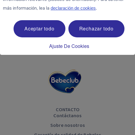
más información, lea la
declaración de cookies
.
¡Síguenos!
Aceptar todo
Rechazar todo
Ajuste De Cookies
CONTACTO
Contáctanos
Sobre nosotros