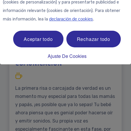
(cookies de personalización) y para presentarte publicidad e
información relevante (cookies de orientación). Para obtener
más información, lea la
declaración de cookies
.
Aceptar todo
Rechazar todo
Ajuste De Cookies
COMUNICACIÓN
La primera risa o carcajada de verdad es un
momento muy especial para todas las mamás
y papás, ¡es posible que ya lo sepas! Tu bebé
ahora piensa que es genial poder hacerse oír
y emitir sonidos. Su propia voz es
especialmente fascinante en esta fase, por