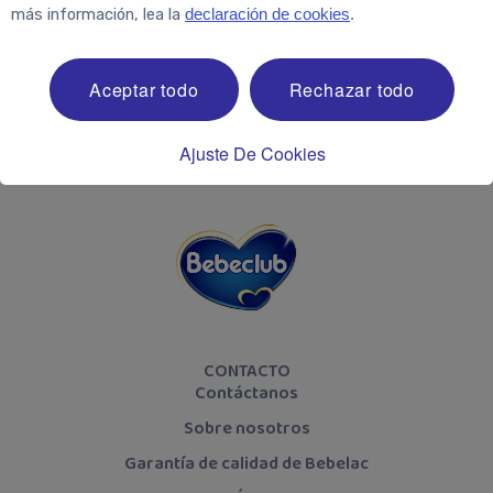
más información, lea la
declaración de cookies
.
¡Síguenos!
Aceptar todo
Rechazar todo
Ajuste De Cookies
CONTACTO
Contáctanos
Sobre nosotros
Garantía de calidad de Bebelac