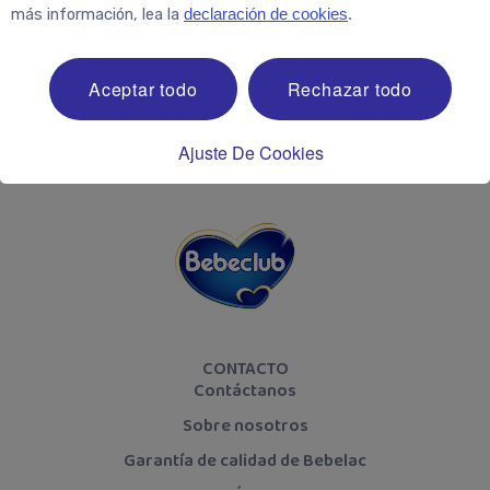
más información, lea la
declaración de cookies
.
¡Síguenos!
Aceptar todo
Rechazar todo
Ajuste De Cookies
CONTACTO
Contáctanos
Sobre nosotros
Garantía de calidad de Bebelac