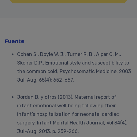
Fuente
Cohen S., Doyle W. J., Turner R. B., Alper C. M.,
Skoner D.P., Emotional style and susceptibility to
the common cold, Psychosomatic Medicine, 2003
Jul-Aug; 65(4): 652-657.
Jordan B. y otros (2013), Maternal report of
infant emotional well‐being following their
infant’s hospitalization for neonatal cardiac
surgery, Infant Mental Health Journal, Vol 34(4),
Jul-Aug, 2013. p. 259-266.