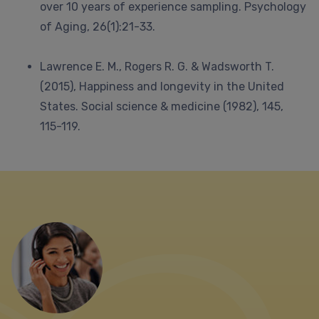
over 10 years of experience sampling. Psychology
of Aging, 26(1):21-33.
Lawrence E. M., Rogers R. G. & Wadsworth T.
(2015), Happiness and longevity in the United
States. Social science & medicine (1982), 145,
115-119.