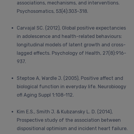
associations, mechanisms, and interventions.
Psychosomatics, 53(4):303-318.
Carvajal SC. (2012), Global positive expectancies
in adolescence and health-related behaviours:
longitudinal models of latent growth and cross-
lagged effects. Psychology of Health, 27(8):916-
937.
Steptoe A, Wardle J. (2005), Positive affect and
biological function in everyday life. Neurobioogy
ofl Aging Suppl 1:108-112.
Kim E.S., Smith J. & Kubzansky L. D. (2014),
Prospective study of the association between
dispositional optimism and incident heart failure.