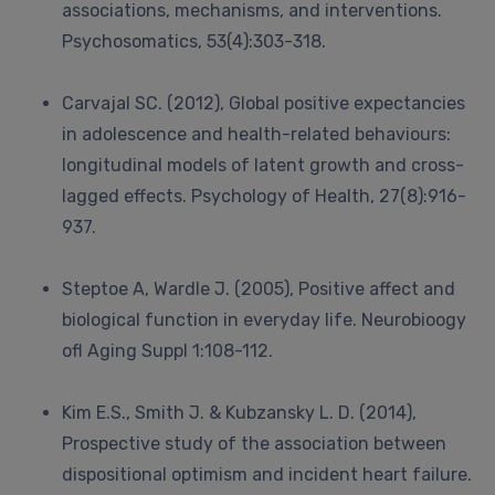
associations, mechanisms, and interventions.
Psychosomatics, 53(4):303-318.
Carvajal SC. (2012), Global positive expectancies
in adolescence and health-related behaviours:
longitudinal models of latent growth and cross-
lagged effects. Psychology of Health, 27(8):916-
937.
Steptoe A, Wardle J. (2005), Positive affect and
biological function in everyday life. Neurobioogy
ofl Aging Suppl 1:108-112.
Kim E.S., Smith J. & Kubzansky L. D. (2014),
Prospective study of the association between
dispositional optimism and incident heart failure.