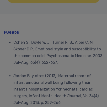
Fuente
Cohen S., Doyle W. J., Turner R. B., Alper C. M.,
Skoner D.P., Emotional style and susceptibility to
the common cold, Psychosomatic Medicine, 2003
Jul-Aug; 65(4): 652-657.
Jordan B. y otros (2013), Maternal report of
infant emotional well‐being following their
infant’s hospitalization for neonatal cardiac
surgery, Infant Mental Health Journal, Vol 34(4),
Jul-Aug, 2013. p. 259-266.