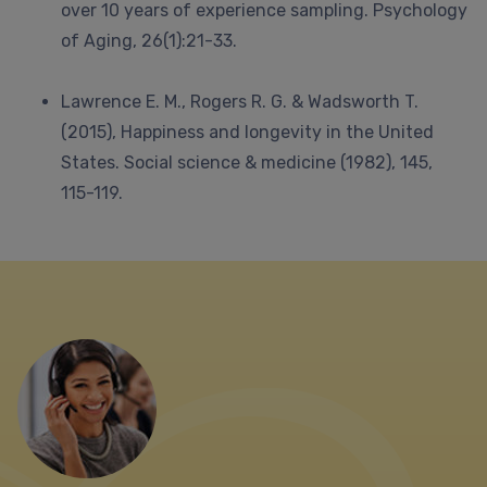
over 10 years of experience sampling. Psychology
of Aging, 26(1):21-33.
Lawrence E. M., Rogers R. G. & Wadsworth T.
(2015), Happiness and longevity in the United
States. Social science & medicine (1982), 145,
115-119.