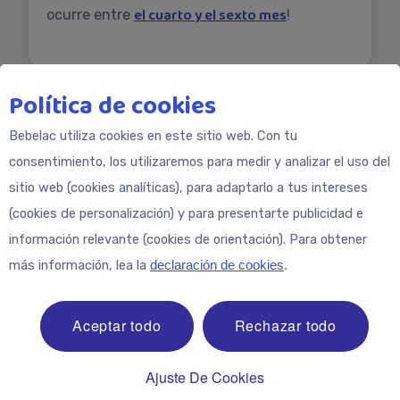
el cuarto y el sexto mes
ocurre entre
!
Política de cookies
Bebelac utiliza cookies en este sitio web. Con tu
consentimiento, los utilizaremos para medir y analizar el uso del
sitio web (cookies analíticas), para adaptarlo a tus intereses
(cookies de personalización) y para presentarte publicidad e
información relevante (cookies de orientación). Para obtener
más información, lea la
declaración de cookies
.
Aceptar todo
Rechazar todo
ESCUCHAR
Ajuste De Cookies