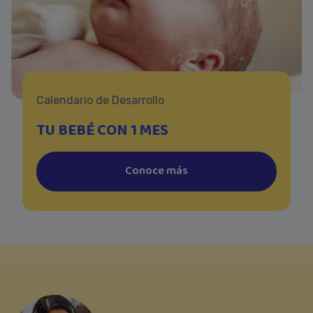
Calendario de Desarrollo
TU BEBÉ CON 1 MES
Conoce más