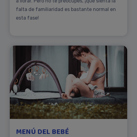
a llorar. Pero no te preocupes, ¡que sienta la
falta de familiaridad es bastante normal en
esta fase!
MENÚ DEL BEBÉ