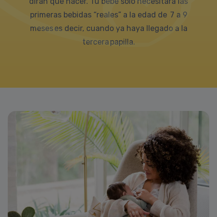
dirán qué hacer. Tu bebé solo necesitará las
primeras bebidas “reales” a la edad de 7 a 9
meses es decir, cuando ya haya llegado a la
tercera papilla.