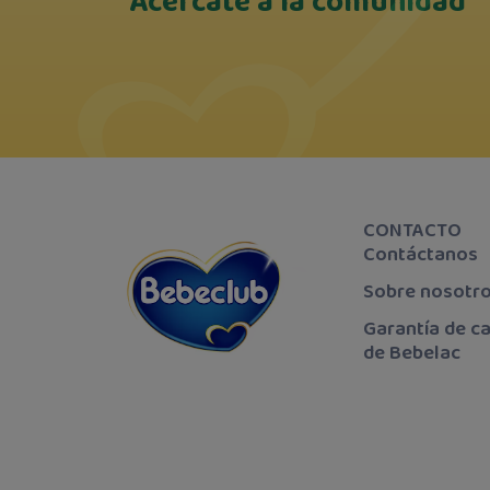
Acércate a la comunidad
CONTACTO
Contáctanos
Sobre nosotr
Garantía de ca
de Bebelac