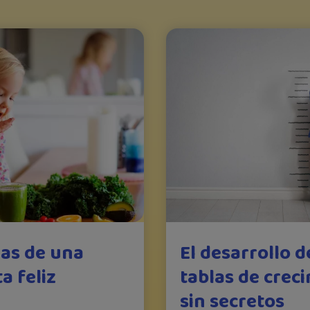
as de una
El desarrollo d
a feliz
tablas de crec
sin secretos