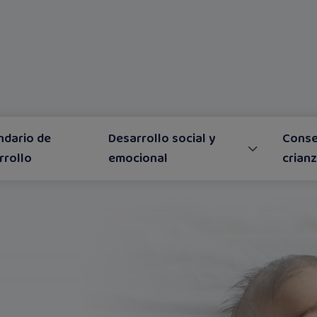
ndario de
Desarrollo social y
Conse
rrollo
emocional
crian