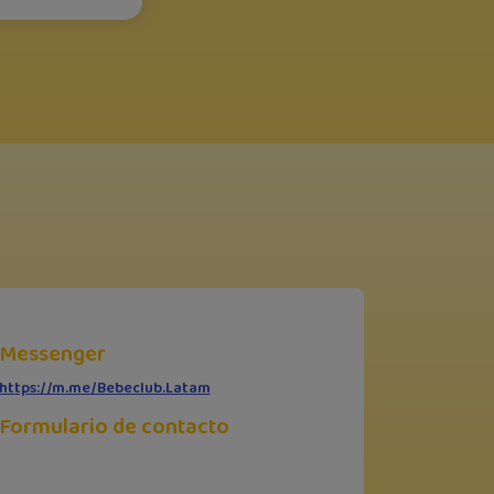
Messenger
https://m.me/Bebeclub.Latam
Formulario de contacto