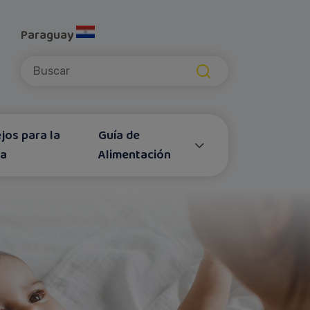
Paraguay
Submit
jos para la
Guía de
za
Alimentación