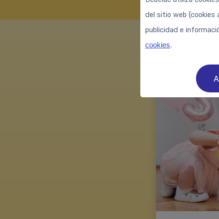
del sitio web (cookies 
publicidad e informaci
cookies
.
A