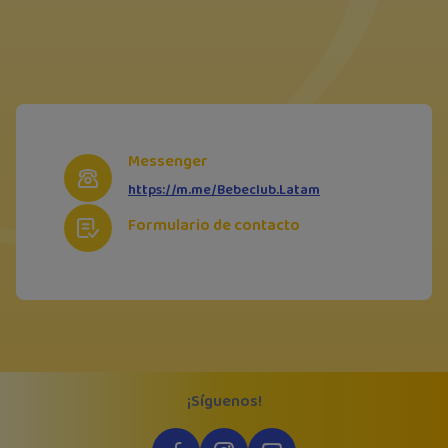
Messenger
https://m.me/Bebeclub.Latam
Formulario de contacto
¡Síguenos!