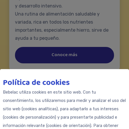
y desarrollo intensivo.
Una rutina de alimentación saludable y
variada, rica en todos los nutrientes
importantes, especialmente hierro, sirve de
ayuda a tu pequeño.
Conoce más
Política de cookies
Bebelac utiliza cookies en este sitio web. Con tu
consentimiento, los utilizaremos para medir y analizar el uso del
sitio web (cookies analíticas), para adaptarlo a tus intereses
(cookies de personalización) y para presentarte publicidad e
información relevante (cookies de orientación). Para obtener