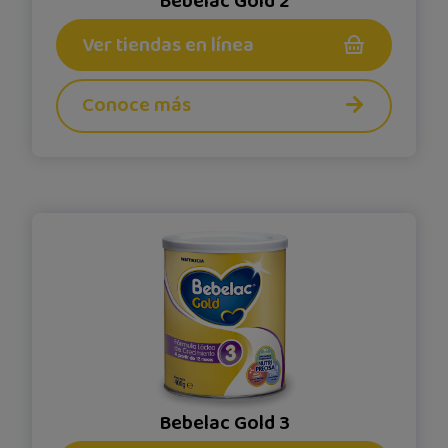
Bebelac Gold 2
Ver tiendas en línea
Conoce más
Bebelac Gold 3