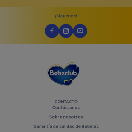
¡Síguenos!
CONTACTO
Contáctanos
Sobre nosotros
Garantía de calidad de Bebelac