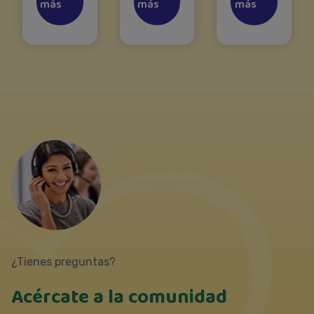
más
más
más
¿Tienes preguntas?
Acércate a la comunidad