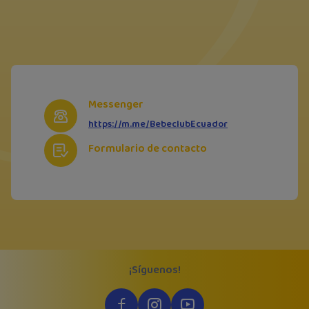
Messenger
https://m.me/BebeclubEcuador
Formulario de contacto
¡Síguenos!