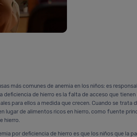
causas más comunes de anemia en los niños: es respons
la deficiencia de hierro es la falta de acceso que tiene
ciales para ellos a medida que crecen. Cuando se trata
 en lugar de alimentos ricos en hierro, como fuente princ
 hierro.
mia por deficiencia de hierro es que los niños que la