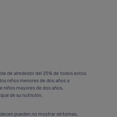
able de alrededor del 25% de todos estos
n los niños menores de dos años a
 de niños mayores de dos años,
ipal de su nutrición,
 padecen pueden no mostrar síntomas,