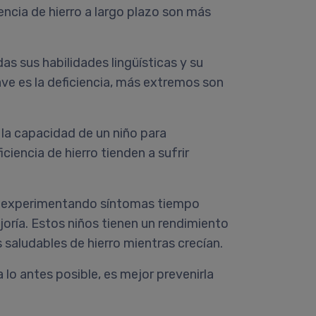
encia de hierro a largo plazo son más
as sus habilidades lingüísticas y su
ve es la deficiencia, más extremos son
a la capacidad de un niño para
ciencia de hierro tienden a sufrir
an experimentando síntomas tiempo
oría. Estos niños tienen un rendimiento
saludables de hierro mientras crecían.
 lo antes posible, es mejor prevenirla