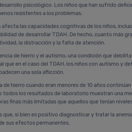
esarrollo psicológico. Los niños que han sufrido defici
menos resistentes a los problemas.
 afecta las capacidades cognitivas de los niños, incluid
bilidad de desarrollar TDAH. De hecho, cuanto más gra
vidad, la distracción y la falta de atención.
encia de hierro y el autismo, una condición que debilit
al que en el caso del TDAH, los niños con autismo y defi
padecen una sola aflicción.
cia de hierro cuando eran menores de 10 años continú
 todos los resultados de laboratorio muestran una mej
s finas más limitadas que aquellos que tenían niveles 
que, si bien es positivo diagnosticar y tratar la anemia
 de sus efectos permanentes.