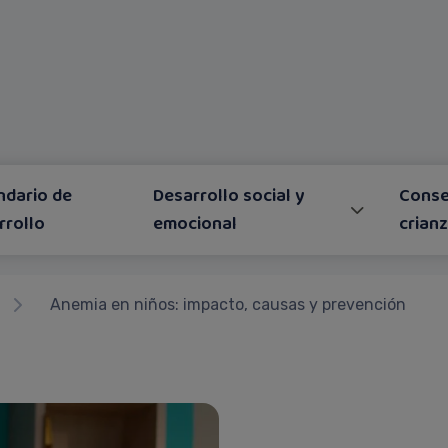
ndario de
Desarrollo social y
Conse
rrollo
emocional
crian
Anemia en niños: impacto, causas y prevención