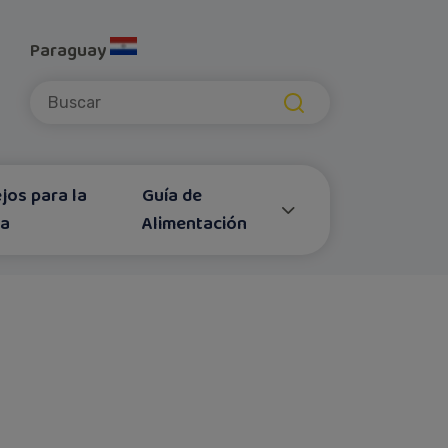
Paraguay
Submit
jos para la
Guía de
za
Alimentación