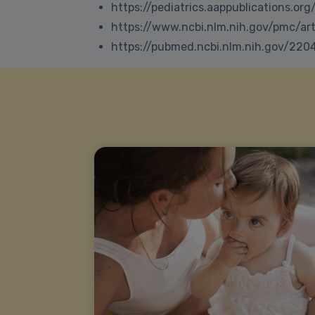
https://pediatrics.aappublications.or
https://www.ncbi.nlm.nih.gov/pmc/ar
https://pubmed.ncbi.nlm.nih.gov/220