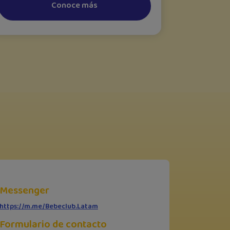
Conoce más
Messenger
https://m.me/Bebeclub.Latam
Formulario de contacto