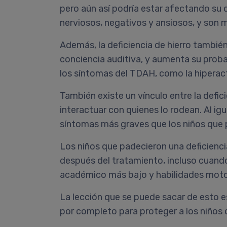
pero aún así podría estar afectando su d
nerviosos, negativos y ansiosos, y son 
Además, la deficiencia de hierro también
conciencia auditiva, y aumenta su proba
los síntomas del TDAH, como la hiperacti
También existe un vínculo entre la defici
interactuar con quienes lo rodean. Al igu
síntomas más graves que los niños que 
Los niños que padecieron una deficien
después del tratamiento, incluso cuando
académico más bajo y habilidades motora
La lección que se puede sacar de esto es 
por completo para proteger a los niños