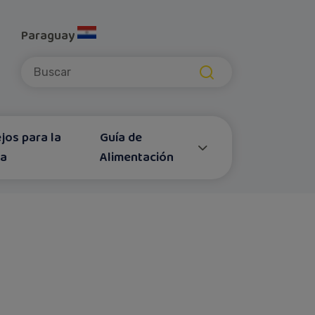
Paraguay
Submit
jos para la
Guía de
za
Alimentación