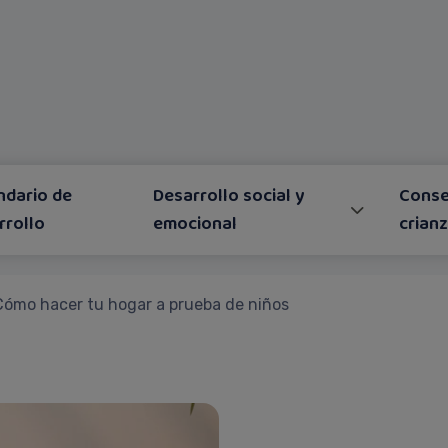
ndario de
Desarrollo social y
Conse
rrollo
emocional
crian
Cómo hacer tu hogar a prueba de niños