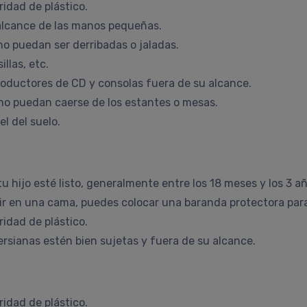
idad de plástico.
 alcance de las manos pequeñas.
no puedan ser derribadas o jaladas.
llas, etc.
productores de CD y consolas fuera de su alcance.
 no puedan caerse de los estantes o mesas.
l del suelo.
hijo esté listo, generalmente entre los 18 meses y los 3 a
ir en una cama, puedes colocar una baranda protectora para
idad de plástico.
rsianas estén bien sujetas y fuera de su alcance.
idad de plástico.