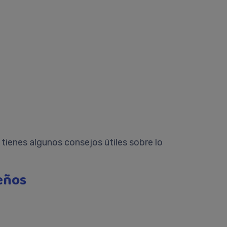
ienes algunos consejos útiles sobre lo
eños