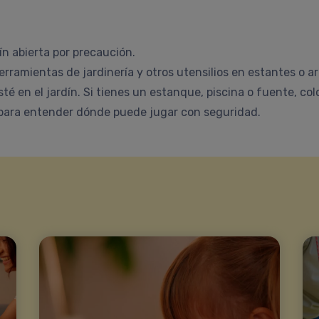
dín abierta por precaución.
rramientas de jardinería y otros utensilios en estantes o a
sté en el jardín. Si tienes un estanque, piscina o fuente, co
e para entender dónde puede jugar con seguridad.