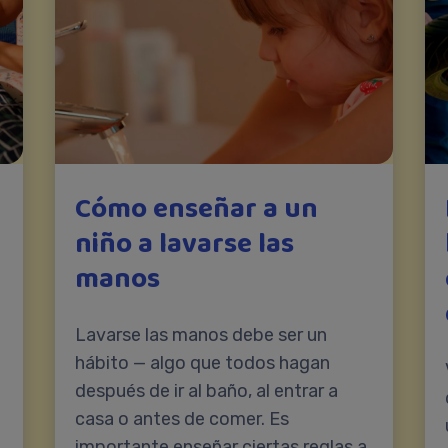
Cómo enseñar a un
niño a lavarse las
manos
Lavarse las manos debe ser un
hábito — algo que todos hagan
después de ir al baño, al entrar a
casa o antes de comer. Es
importante enseñar ciertas reglas a