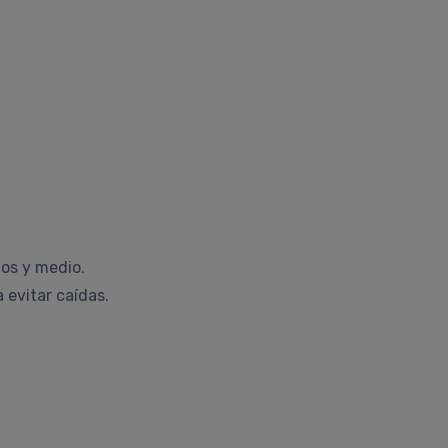
ños y medio.
 evitar caídas.